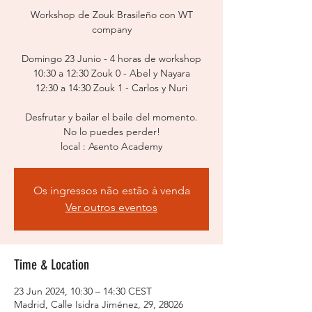
Workshop de Zouk Brasileño con WT
company
Domingo 23 Junio - 4 horas de workshop
10:30 a 12:30 Zouk 0 - Abel y Nayara
12:30 a 14:30 Zouk 1 - Carlos y Nuri
Desfrutar y bailar el baile del momento.
No lo puedes perder!
local : Asento Academy
Os ingressos não estão à venda
Ver outros eventos
Time & Location
23 Jun 2024, 10:30 – 14:30 CEST
Madrid, Calle Isidra Jiménez, 29, 28026