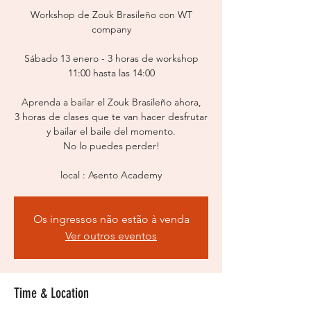
Workshop de Zouk Brasileño con WT
company
Sábado 13 enero - 3 horas de workshop
11:00 hasta las 14:00
Aprenda a bailar el Zouk Brasileño ahora,
3 horas de clases que te van hacer desfrutar
y bailar el baile del momento.
No lo puedes perder!
local : Asento Academy
Os ingressos não estão à venda
Ver outros eventos
Time & Location