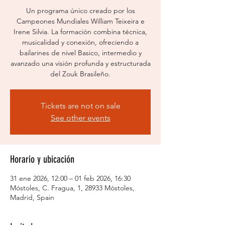
Un programa único creado por los
Campeones Mundiales William Teixeira e
Irene Silvia. La formación combina técnica,
musicalidad y conexión, ofreciendo a
bailarines de nivel Basico, intermedio y
avanzado una visión profunda y estructurada
del Zouk Brasileño.
Tickets are not on sale
See other events
Horario y ubicación
31 ene 2026, 12:00 – 01 feb 2026, 16:30
Móstoles, C. Fragua, 1, 28933 Móstoles,
Madrid, Spain