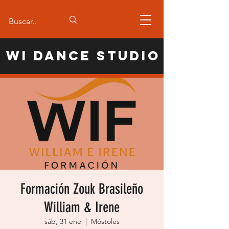
WI Dance Studio
Formación Zouk Brasileño
William & Irene
sáb, 31 ene
  |  
Móstoles