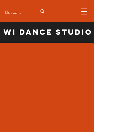
WI Dance Studio
Obtén 50 puntos por
cada amigo que