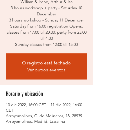
William & Irene, Arthur & Isa
3 hours workshop + party - Saturday 10
December
3 hours workshop - Sunday 11 December
Saturday from 16:00 registration Opens,
classes from 17:00 till 20:00, party from 23:00
till 4:00
O registro está fechado
Ver outros eventos
Horario y ubicación
10 dic 2022, 16:00 CET – 11 dic 2022, 16:00
CET
Arroyomolinos, C. de Molineros, 18, 28939
Arroyomolinos, Madrid, Espanha