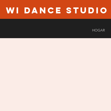
WI Dance Studio
HOGAR