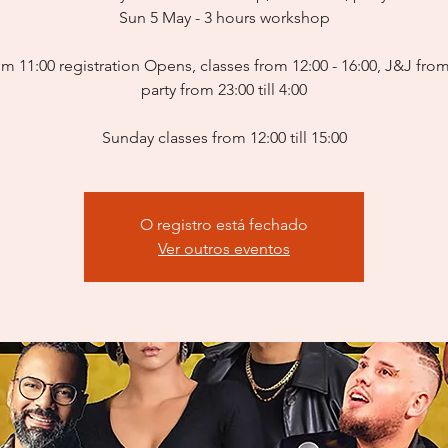
Sun 5 May - 3 hours workshop
om 11:00 registration Opens, classes from 12:00 - 16:00, J&J from
party from 23:00 till 4:00
Sunday classes from 12:00 till 15:00
O registro está fechado
Ver outros eventos