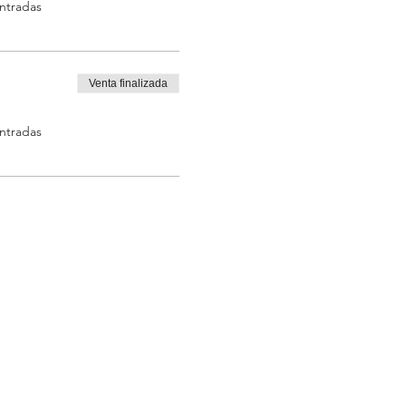
entradas
Venta finalizada
entradas