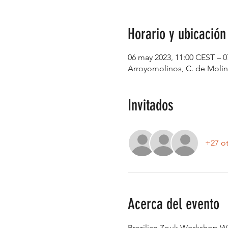
Horario y ubicación
06 may 2023, 11:00 CEST – 0
Arroyomolinos, C. de Molin
Invitados
+27 ot
Acerca del evento
Brazilian Zouk Workshop Wi