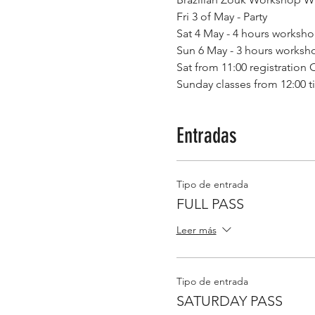
Fri 3 of May - Party
Sat 4 May - 4 hours workshop,
Sun 6 May - 3 hours worksh
Sat from 11:00 registration O
Sunday classes from 12:00 til
Entradas
Tipo de entrada
FULL PASS
Leer más
Tipo de entrada
SATURDAY PASS