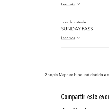
Leer más
Tipo de entrada
SUNDAY PASS
Leer más
Google Maps se bloqueó debido a tus 
Compartir este eve