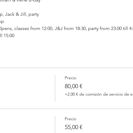
 Jack & Jill, party 
op 
pens, classes from 12:00, J&J from 18:30, party from 23:00 till 4
l 15:00
Precio
80,00 €
+2,00 € de comisión de servicio de 
Precio
55,00 €