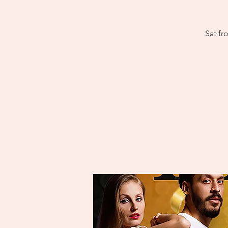
Sat fr