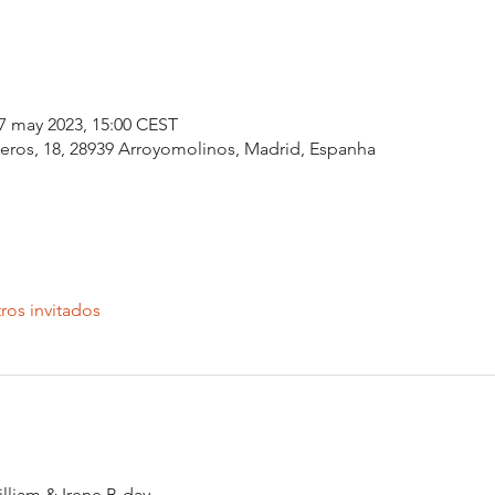
7 may 2023, 15:00 CEST
eros, 18, 28939 Arroyomolinos, Madrid, Espanha
ros invitados
lliam & Irene B-day