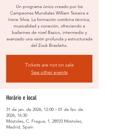
Un programa único creado por los
Campeones Mundiales William Teixeira e
Irene Silvia. La formación combina técnica,
musicalidad y conexión, ofreciendo a
bailarines de nivel Basico, intermedio y
avanzado una visión profunda y estructurada
del Zouk Brasileño.
Tickets are not on sale
See other events
Horário e local
31 de jan. de 2026, 12:00 – 01 de fev. de
2026, 16:30
Móstoles, C. Fragua, 1, 28933 Móstoles,
Madrid, Spain