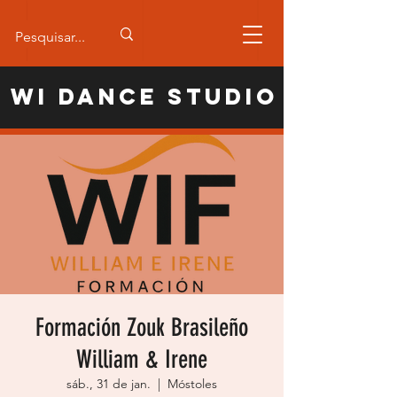
WI Dance Studio
Formación Zouk Brasileño
William & Irene
sáb., 31 de jan.
  |  
Móstoles