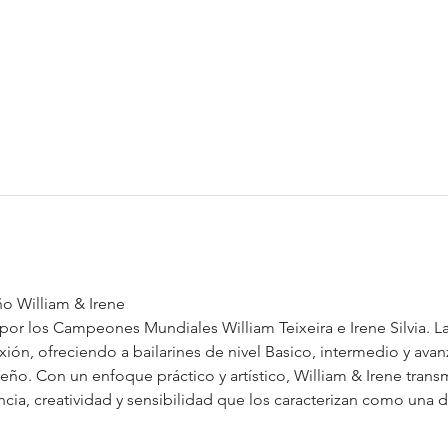
o William & Irene
or los Campeones Mundiales William Teixeira e Irene Silvia. 
xión, ofreciendo a bailarines de nivel Basico, intermedio y ava
eño. Con un enfoque práctico y artístico, William & Irene trans
ncia, creatividad y sensibilidad que los caracterizan como una 