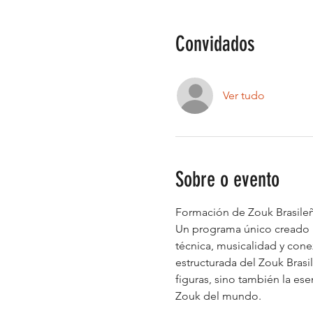
Convidados
Ver tudo
Sobre o evento
Formación de Zouk Brasileñ
Un programa único creado p
técnica, musicalidad y cone
estructurada del Zouk Brasil
figuras, sino también la ese
Zouk del mundo.