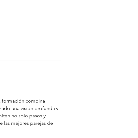
La formación combina 
nzado una visión profunda y 
miten no solo pasos y 
de las mejores parejas de 