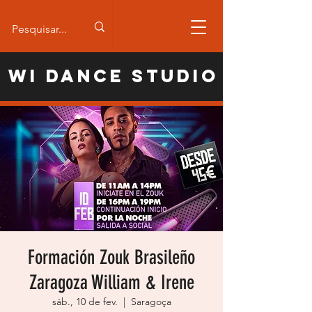
WI Dance Studio
Formación Zouk Brasileño
Zaragoza William & Irene
sáb., 10 de fev.
  |  
Saragoça