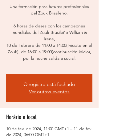
Una formación para futuros profesionales
del Zouk Brasileño.
6 horas de clases con los campeones
mundiales del Zouk Brasileño William &
Irene,
10 de Febrero de 11:00 a 14:00(Iniciate en el
Zouk), de 16:00 a 19:00(continuación inicio),
por la noche salida a social.
O registro está fechado
Ver outros eventos
Horário e local
10 de fev. de 2024, 11:00 GMT+1 – 11 de fev.
de 2024, 06:00 GMT+1