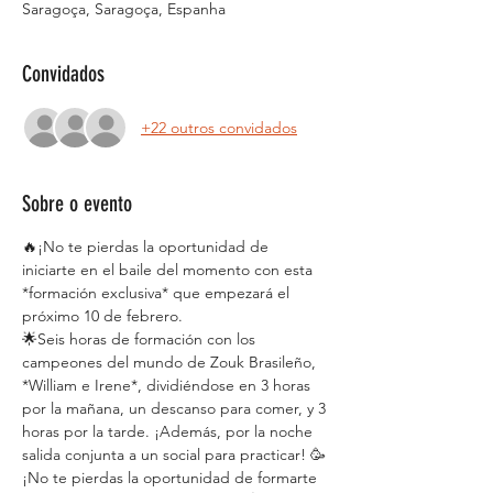
Saragoça, Saragoça, Espanha
Convidados
+22 outros convidados
Sobre o evento
🔥¡No te pierdas la oportunidad de 
iniciarte en el baile del momento con esta 
*formación exclusiva* que empezará el 
próximo 10 de febrero.
🌟Seis horas de formación con los 
campeones del mundo de Zouk Brasileño, 
*William e Irene*, dividiéndose en 3 horas 
por la mañana, un descanso para comer, y 3 
horas por la tarde. ¡Además, por la noche 
salida conjunta a un social para practicar! 🥳
¡No te pierdas la oportunidad de formarte 