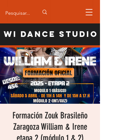
WI Dance Studio
Formación Zouk Brasileño
Zaragoza William & Irene
etapa 2 (módulo 1 & 2)