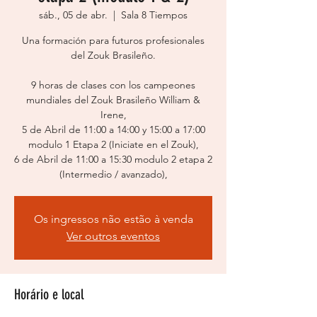
sáb., 05 de abr.
  |  
Sala 8 Tiempos
Una formación para futuros profesionales
del Zouk Brasileño.
9 horas de clases con los campeones
mundiales del Zouk Brasileño William &
Irene,
5 de Abril de 11:00 a 14:00 y 15:00 a 17:00
modulo 1 Etapa 2 (Iniciate en el Zouk),
6 de Abril de 11:00 a 15:30 modulo 2 etapa 2
(Intermedio / avanzado),
Os ingressos não estão à venda
Ver outros eventos
Horário e local