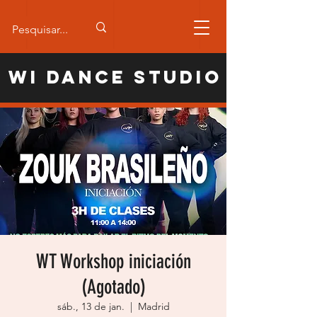
WI Dance Studio
WT Workshop iniciación
(Agotado)
sáb., 13 de jan.
  |  
Madrid