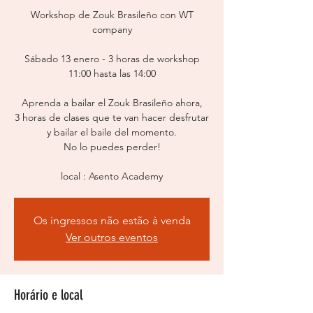
Workshop de Zouk Brasileño con WT
company
Sábado 13 enero - 3 horas de workshop
11:00 hasta las 14:00
Aprenda a bailar el Zouk Brasileño ahora,
3 horas de clases que te van hacer desfrutar
y bailar el baile del momento.
No lo puedes perder!
local : Asento Academy
Os ingressos não estão à venda
Ver outros eventos
Horário e local