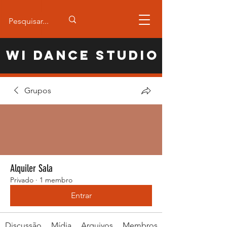
WI Dance Studio
Grupos
Alquiler Sala
Privado
·
1 membro
Entrar
Discussão
Mídia
Arquivos
Membros