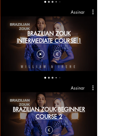
Assinar
BRAZILIAN ZOUK
INTERMEDIATE COURSE 1
€
Assinar
BRAZILIAN ZOUK BEGINNER
COURSE 2
€