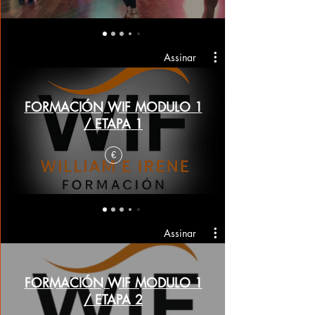
Assinar
FORMACIÓN WIF MODULO 1
/ ETAPA 1
€
Assinar
FORMACIÓN WIF MODULO 1
/ ETAPA 2