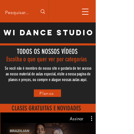
WI Dance Studio
TODOS OS NOSSOS
VÍDEOS
Escolha o que quer ver por categorias
Se você não é membro do nosso site e gostaria de ter acesso
ao nosso material de aulas especial, visite a nossa pagina de
planos e preços, ou compre e alugue nossas aulas aqui.
Planos
CLASES GRATUITAS E NOVIDADES
Assinar