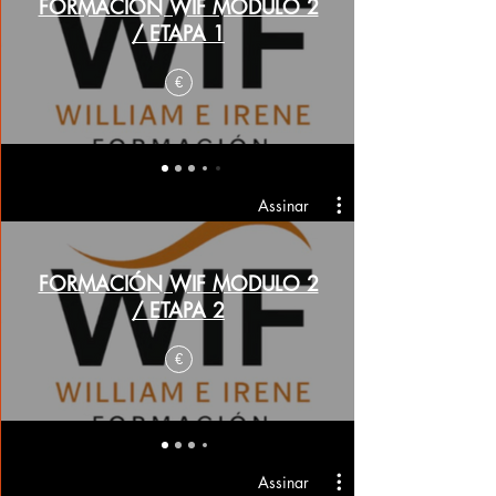
FORMACIÓN WIF MODULO 2
/ ETAPA 1
€
Assinar
FORMACIÓN WIF MODULO 2
/ ETAPA 2
€
Assinar