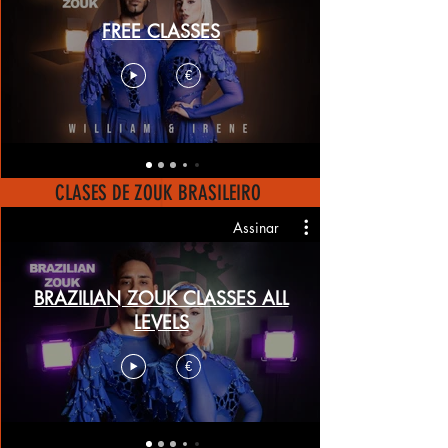
FREE CLASSES
€
CLASES DE ZOUK BRASILEIRO
Assinar
BRAZILIAN ZOUK CLASSES ALL
LEVELS
€