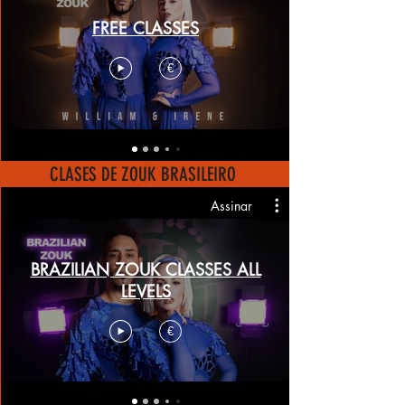
FREE CLASSES
€
CLASES DE ZOUK BRASILEIRO
Assinar
BRAZILIAN ZOUK CLASSES ALL
LEVELS
€