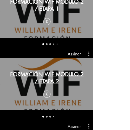
FORMACIÓN WIF MODULO 2
/ ETAPA 1
€
Assinar
FORMACIÓN WIF MODULO 2
/ ETAPA 2
€
Assinar