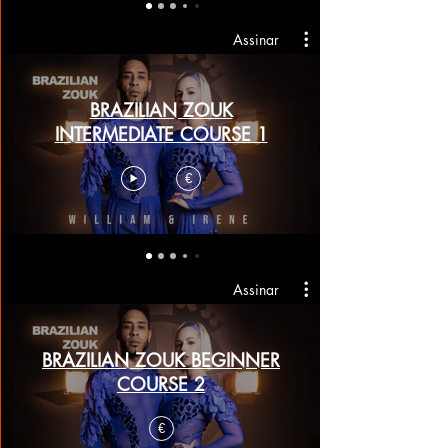
Assinar
BRAZILIAN ZOUK
INTERMEDIATE COURSE 1
€
Assinar
BRAZILIAN ZOUK BEGINNER
COURSE 2
€