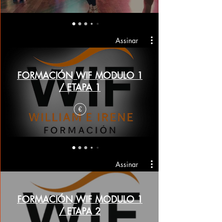
Assinar
FORMACIÓN WIF MODULO 1
/ ETAPA 1
€
Assinar
FORMACIÓN WIF MODULO 1
/ ETAPA 2