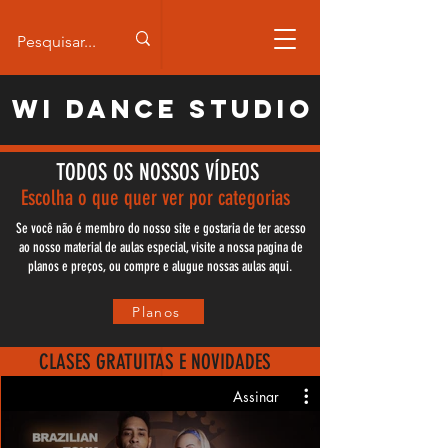
WI Dance Studio
TODOS OS NOSSOS
VÍDEOS
Escolha o que quer ver por categorias
Se você não é membro do nosso site e gostaria de ter acesso
ao nosso material de aulas especial, visite a nossa pagina de
planos e preços, ou compre e alugue nossas aulas aqui.
Planos
CLASES GRATUITAS E NOVIDADES
Assinar