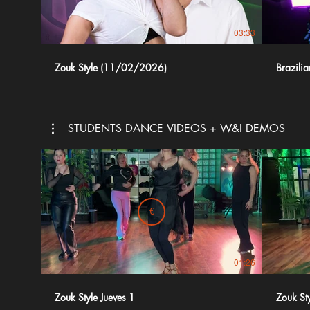
03:33
Zouk Style (11/02/2026)
Brazili
STUDENTS DANCE VIDEOS + W&I DEMOS
€
01:26
Zouk Style Jueves 1
Zouk Sty