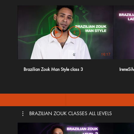
€
16:17
Brazilian Zouk Man Style class 3
IreneSil
BRAZILIAN ZOUK CLASSES ALL LEVELS