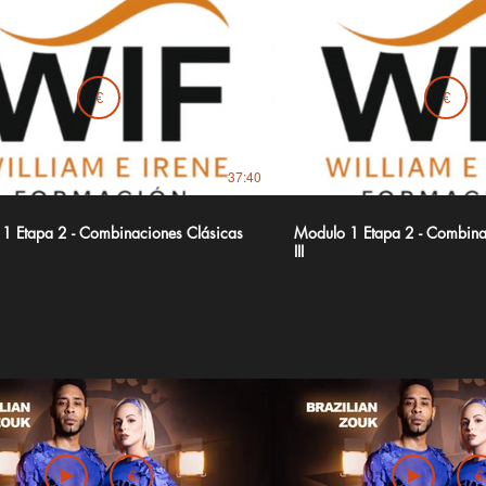
€
€
37:40
1 Etapa 2 - Combinaciones Clásicas
Modulo 1 Etapa 2 - Combinac
III
€
€