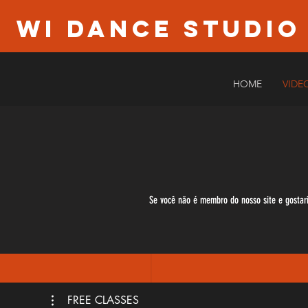
WI Dance Studio
HOME
VIDE
Se você não é membro do nosso site e gostari
FREE CLASSES