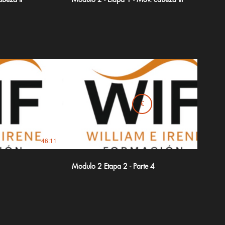
€
46:11
24:15
Modulo 2 Etapa 2 - Parte 4