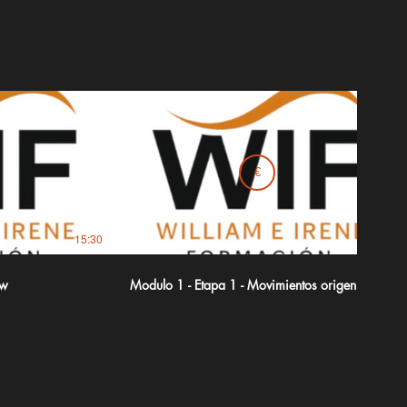
€
15:30
34:34
ow
Modulo 1 - Etapa 1 - Movimientos origen II