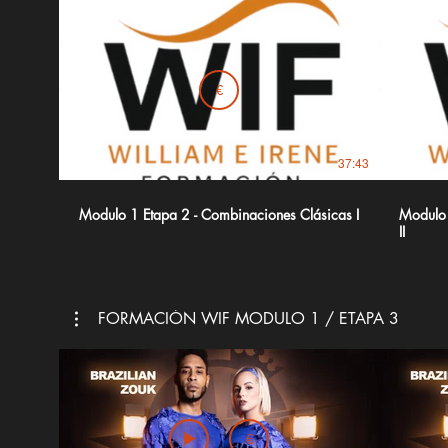
€
37:43
Modulo 1 Etapa 2 - Combinaciones Clásicas I
Modulo 
II
FORMACIÓN WIF MODULO 1 / ETAPA 3
€