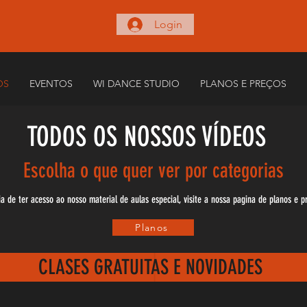
Login
OS
EVENTOS
WI DANCE STUDIO
PLANOS E PREÇOS
TODOS OS NOSSOS
VÍDEOS
Escolha o que quer ver por categorias
a de ter acesso ao nosso material de aulas especial, visite a nossa pagina de planos e 
Planos
CLASES GRATUITAS E NOVIDADES