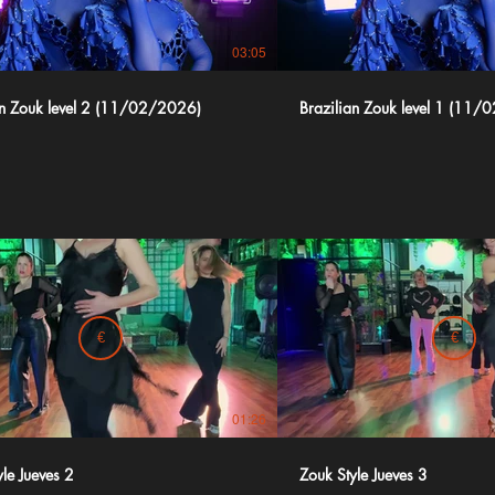
03:05
an Zouk level 2 (11/02/2026)
Brazilian Zouk level 1 (11
€
€
01:26
le Jueves 2
Zouk Style Jueves 3