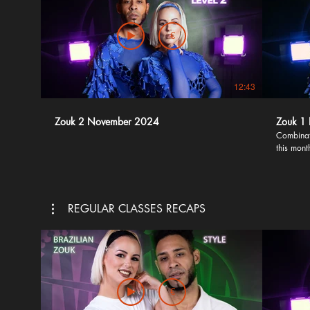
€
12:43
Zouk 2 November 2024
Zouk 1
Combinat
this mont
REGULAR CLASSES RECAPS
€