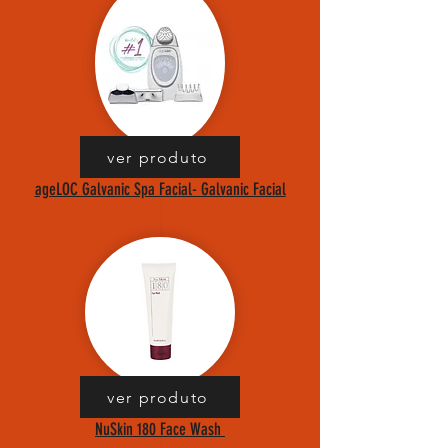
ver produto
ageLOC Galvanic Spa Facial- Galvanic Facial
ver produto
NuSkin 180 Face Wash