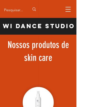
WI Dance Studio
Nossos produtos de
skin care