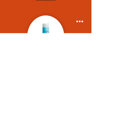
ver produto
Nutricentials In Balance pH Balance Toner
ver produto