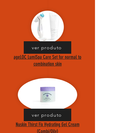
ver produto
ageLOC LumiSpa Care Set for normal to
combination skin
ver produto
Nuskin Thirst Fix Hydrating Gel Cream
(Combi/Oily)